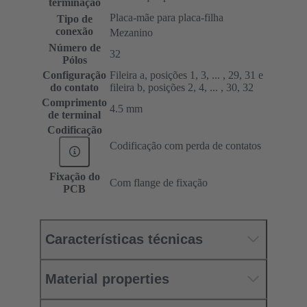
terminação
Placa-mãe para placa-filha
Tipo de
conexão
Mezanino
Número de
32
Pólos
Configuração
Fileira a, posições 1, 3, ... , 29, 31 e
do contato
fileira b, posições 2, 4, ... , 30, 32
Comprimento
4.5 mm
de terminal
Codificação
Codificação com perda de contatos
Fixação do
Com flange de fixação
PCB
Características técnicas
Material properties