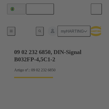
Português
Brasil
Conexão da placa-mãe para placa-filha
myHARTING
09 02 232 6850, DIN-Signal
B032FP-4,5C1-2
Artigo nº.: 09 02 232 6850