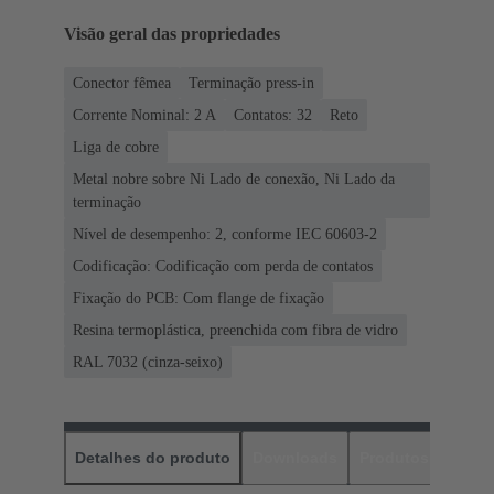
Visão geral das propriedades
Conector fêmea
Terminação press-in
Corrente Nominal: ‌2 A
Contatos: 32
Reto
Liga de cobre
Metal nobre sobre Ni Lado de conexão, Ni Lado da
terminação
Nível de desempenho: 2, conforme IEC 60603-2
Codificação: Codificação com perda de contatos
Fixação do PCB: Com flange de fixação
Resina termoplástica, preenchida com fibra de vidro
RAL 7032 (cinza-seixo)
Detalhes do produto
Downloads
Produtos corres