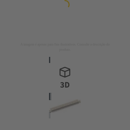
A imagem é apenas para fins ilustrativos. Consulte a descrição do
produto.