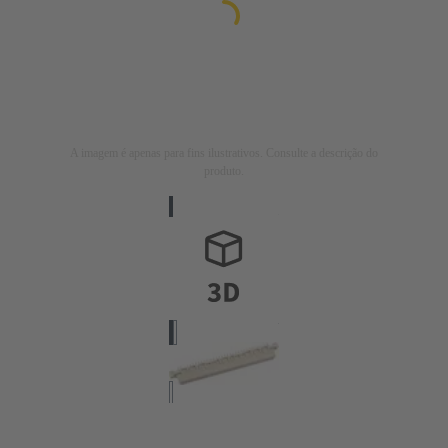
A imagem é apenas para fins ilustrativos. Consulte a descrição do
produto.