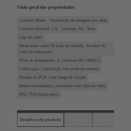
Visão geral das propriedades
Conector fêmea
Terminação de soldagem por onda
Corrente Nominal: ‌2 A
Contatos: 64
Reto
Liga de cobre
Metal nobre sobre Ni Lado de conexão, Sn sobre Ni
Lado da terminação
Nível de desempenho: 2, conforme IEC 60603-2
Codificação: Codificação com perda de contatos
Fixação do PCB: Com flange de fixação
Resina termoplástica, preenchida com fibra de vidro
RAL 7032 (cinza-seixo)
Detalhes do produto
Downloads
Produtos corres