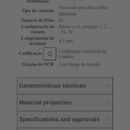
terminação
Placa-mãe para placa-filha
Tipo de conexão
Mezanino
Número de Pólos
64
Configuração do
Fileira a e b, posições 1, 2, ...
contato
, 31, 32
Comprimento de
4.5 mm
terminal
Codificação com perda de
Codificação
contatos
Fixação do PCB
Com flange de fixação
Características técnicas
Material properties
Specifications and approvals