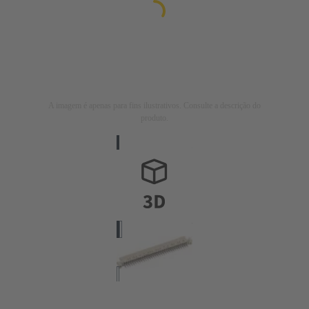
A imagem é apenas para fins ilustrativos. Consulte a descrição do
produto.