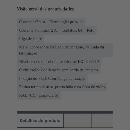
Visão geral das propriedades
Conector fêmea
Terminação press-in
Corrente Nominal: ‌2 A
Contatos: 64
Reto
Liga de cobre
Metal nobre sobre Ni Lado de conexão, Ni Lado da
terminação
Nível de desempenho: 2, conforme IEC 60603-2
Codificação: Codificação com perda de contatos
Fixação do PCB: Com flange de fixação
Resina termoplástica, preenchida com fibra de vidro
RAL 7035 (cinza-claro)
Detalhes do produto
Downloads
Produtos corres