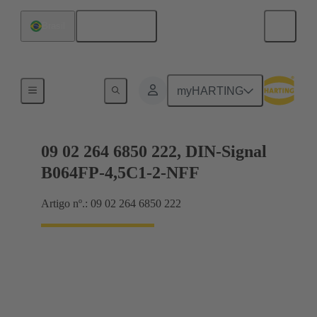
Português
Brasil
Conexão da placa-mãe para placa-filha
myHARTING
09 02 264 6850 222, DIN-Signal
B064FP-4,5C1-2-NFF
Artigo nº.: 09 02 264 6850 222