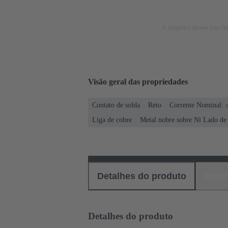
A imagem é apenas para fins
Visão geral das propriedades
Contato de solda
Reto
Corrente Nominal: 
Liga de cobre
Metal nobre sobre Ni Lado de
Detalhes do produto
Down
Detalhes do produto