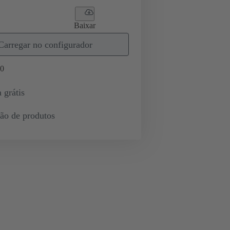
Baixar
Carregar no configurador
0
 grátis
ção de produtos