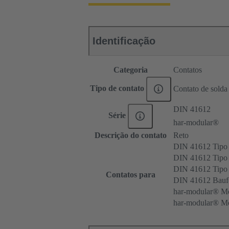
Identificação
Categoria
Contatos
Tipo de contato
Contato de solda
DIN 41612
Série
har-modular®
Descrição do contato
Reto
DIN 41612 Tipo
DIN 41612 Tipo 
DIN 41612 Tip
Contatos para
DIN 41612 Bau
har-modular® Mó
har-modular® Mó