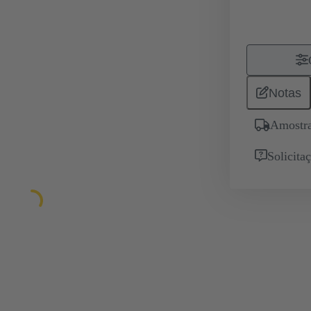
Notas
Amostra
Solicita