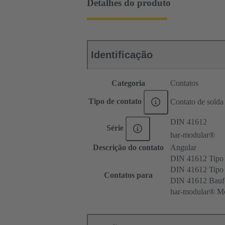
Detalhes do produto
Identificação
Categoria
Contatos
Tipo de contato
Contato de solda
DIN 41612
Série
har-modular®
Descrição do contato
Angular
DIN 41612 Tipo
DIN 41612 Tip
Contatos para
DIN 41612 Bau
har-modular® Mó