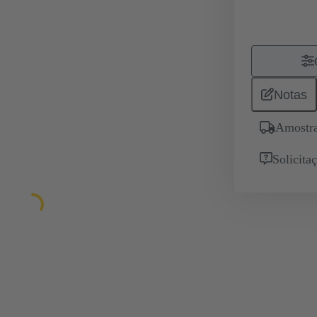
Notas
Amostra
Solicita