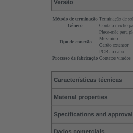
Versão
Método de terminação
Terminação de so
Gênero
Contato macho pa
Placa-mãe para pl
Mezanino
Tipo de conexão
Cartão extensor
PCB ao cabo
Processo de fabricação
Contatos virados
Características técnicas
Material properties
Specifications and approva
Dados comerciais