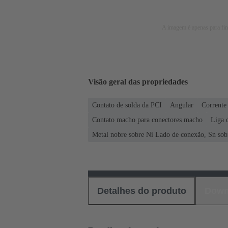
A imagem é apenas para fins
Visão geral das propriedades
Contato de solda da PCI
Angular
Corrente
Contato macho para conectores macho
Liga 
Metal nobre sobre Ni Lado de conexão, Sn sob
Detalhes do produto
Down