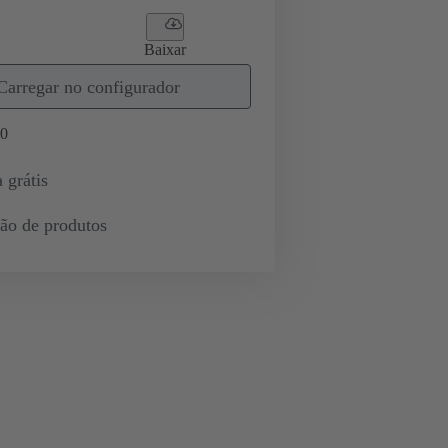
Baixar
Carregar no configurador
0
 grátis
ção de produtos