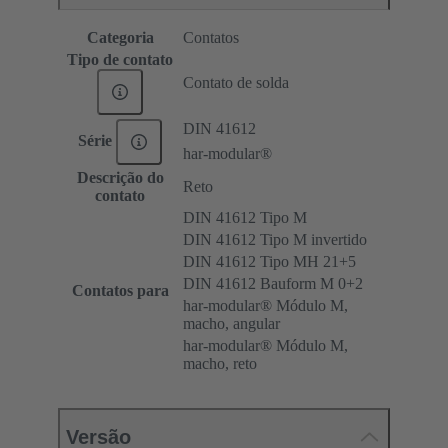
Categoria
Contatos
Tipo de contato
Contato de solda
DIN 41612
Série
har-modular®
Descrição do
Reto
contato
DIN 41612 Tipo M
DIN 41612 Tipo M invertido
DIN 41612 Tipo MH 21+5
DIN 41612 Bauform M 0+2
Contatos para
har-modular® Módulo M,
macho, angular
har-modular® Módulo M,
macho, reto
Versão