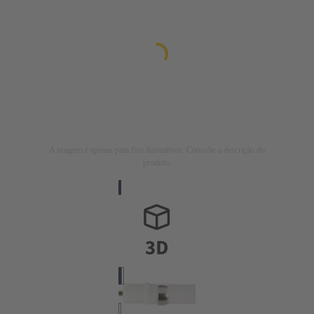
A imagem é apenas para fins ilustrativos. Consulte a descrição do
produto.