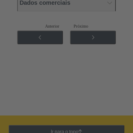
Dados comerciais
Anterior
Próximo
Ir para o topo