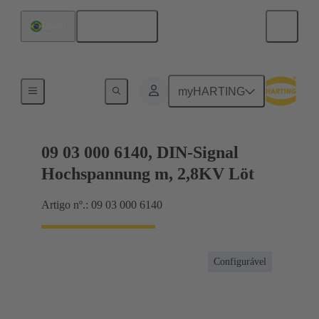
Português
Brasil
Produtos
myHARTING
09 03 000 6140, DIN-Signal
Hochspannung m, 2,8KV Löt
Artigo nº.: 09 03 000 6140
Configurável