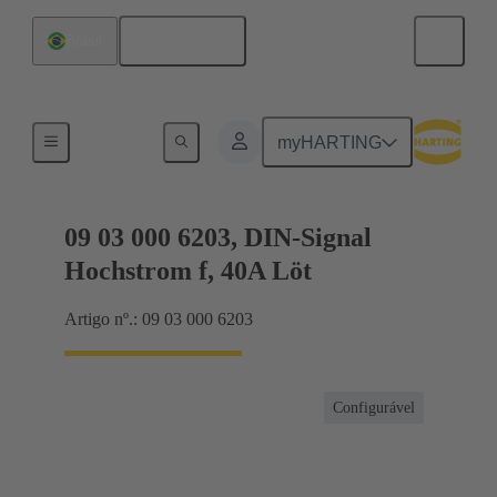
Português
Brasil
Produtos
myHARTING
09 03 000 6203, DIN-Signal
Hochstrom f, 40A Löt
Artigo nº.: 09 03 000 6203
Configurável