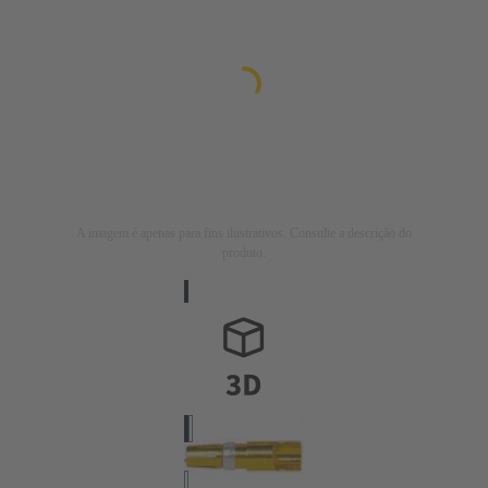
A imagem é apenas para fins ilustrativos. Consulte a descrição do
produto.