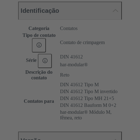
Identificação
Categoria
Contatos
Tipo de contato
Contato de crimpagem
DIN 41612
Série
har-modular®
Descrição do
Reto
contato
DIN 41612 Tipo M
DIN 41612 Tipo M invertido
DIN 41612 Tipo MH 21+5
Contatos para
DIN 41612 Bauform M 0+2
har-modular® Módulo M,
fêmea, reto