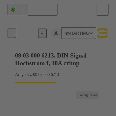
Português
Brasil
Produtos
myHARTING
09 03 000 6213, DIN-Signal
Hochstrom f, 10A crimp
Artigo nº.: 09 03 000 6213
Configurável