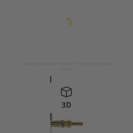
A imagem é apenas para fins ilustrativos. Consulte a descrição do
produto.