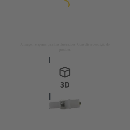
A imagem é apenas para fins ilustrativos. Consulte a descrição do
produto.