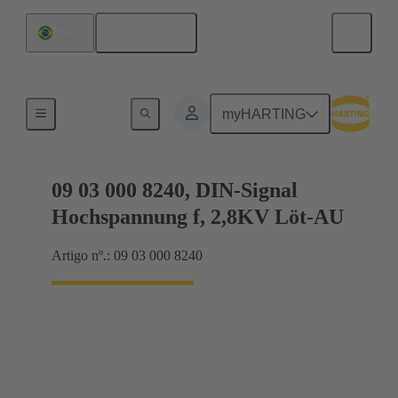
Português
Brasil
Conjuntos de conectores e cabos
myHARTING
09 03 000 8240, DIN-Signal
Hochspannung f, 2,8KV Löt-AU
Artigo nº.: 09 03 000 8240