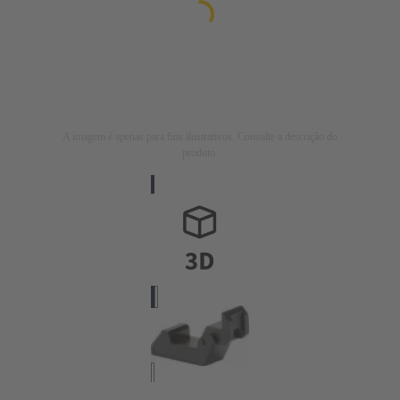
A imagem é apenas para fins ilustrativos. Consulte a descrição do
produto.