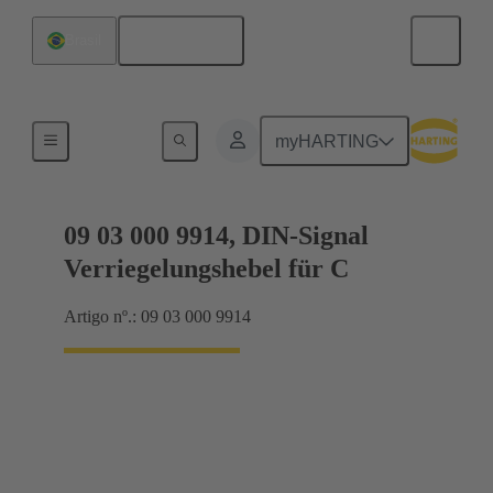
Português
Brasil
Produtos
myHARTING
09 03 000 9914, DIN-Signal
Verriegelungshebel für C
Artigo nº.: 09 03 000 9914