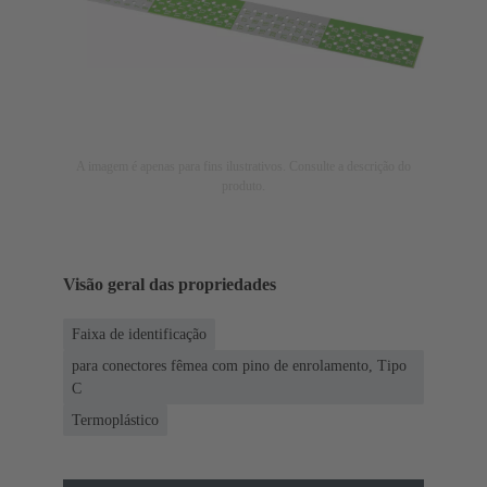
A imagem é apenas para fins ilustrativos. Consulte a descrição do
produto.
Visão geral das propriedades
Faixa de identificação
para conectores fêmea com pino de enrolamento, Tipo
C
Termoplástico