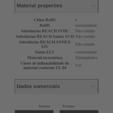
Material properties
China RoHS
e
RoHS
conformidade
Substâncias REACH SVHC
Não contido
Substâncias REACH Annex XVII
Não contido
Substâncias REACH ANNEX
Não contido
XIV
Status ELV
conformidade
Material (acessórios)
Termoplástico
Classe de inflamabilidade do
V-0
material conforme UL 94
Dados comerciais
Anterior
Próximo