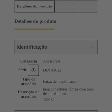
Detalhes do produto
Downloads
Produtos corres
Detalhes do produto
Identificação
Categoria
Acessórios
Série
DIN 41612
Tipo de
Faixa de identificação
acessório
para conectores fêmea com pino
Descrição do
de enrolamento
acessório
Tipo C