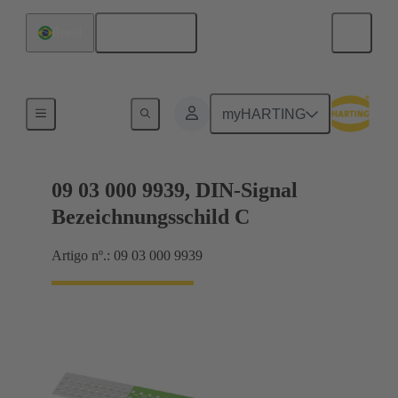
Português
Brasil
Conexão da placa-mãe para placa-filha
myHARTING
09 03 000 9939, DIN-Signal
Bezeichnungsschild C
Artigo nº.: 09 03 000 9939