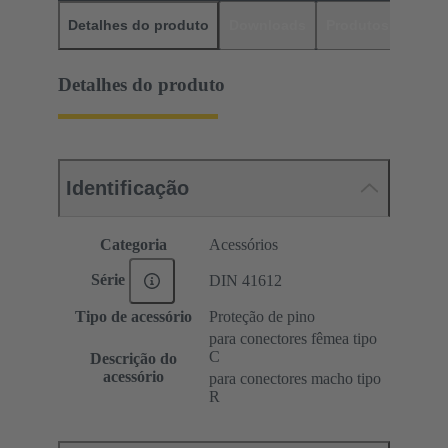
Detalhes do produto
Downloads
Produtos corres
Detalhes do produto
Identificação
Categoria
Acessórios
Série
DIN 41612
Tipo de acessório
Proteção de pino
para conectores fêmea tipo
C
Descrição do
acessório
para conectores macho tipo
R