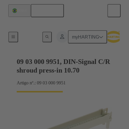
Português
Brasil
Conexão da placa-mãe para placa-filha
myHARTING
09 03 000 9951, DIN-Signal C/R
shroud press-in 10.70
Artigo nº.: 09 03 000 9951