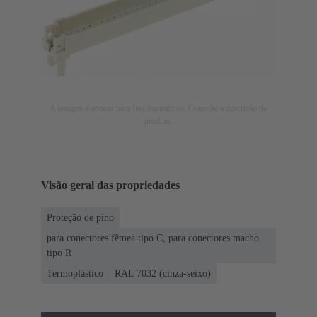
A imagem é apenas para fins ilustrativos. Consulte a descrição do
produto.
Visão geral das propriedades
Proteção de pino
para conectores fêmea tipo C, para conectores macho
tipo R
Termoplástico
RAL 7032 (cinza-seixo)