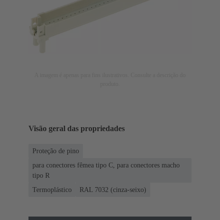
A imagem é apenas para fins ilustrativos. Consulte a descrição do
produto.
Visão geral das propriedades
Proteção de pino
para conectores fêmea tipo C, para conectores macho
tipo R
Termoplástico
RAL 7032 (cinza-seixo)