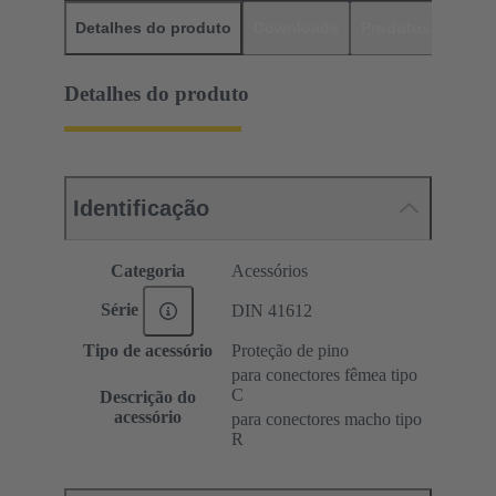
Detalhes do produto
Downloads
Produtos corres
Detalhes do produto
Identificação
Categoria
Acessórios
Série
DIN 41612
Tipo de acessório
Proteção de pino
para conectores fêmea tipo
C
Descrição do
acessório
para conectores macho tipo
R