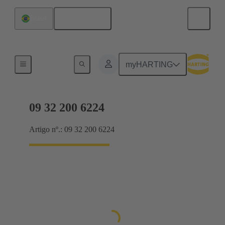
Português
Brasil
Contatos
myHARTING
09 32 200 6224
Artigo nº.: 09 32 200 6224