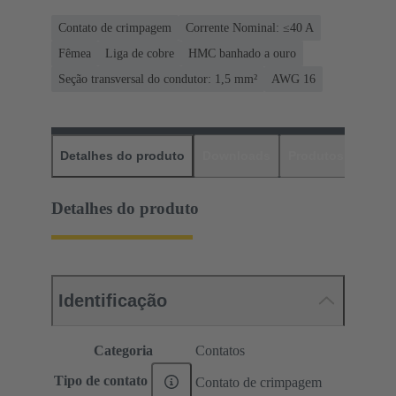
Contato de crimpagem
Corrente Nominal: ≤40 A
Fêmea
Liga de cobre
HMC banhado a ouro
Seção transversal do condutor: 1,5 mm²
AWG 16
Detalhes do produto
Downloads
Produtos corres
Detalhes do produto
Identificação
Categoria
Contatos
Tipo de contato
Contato de crimpagem