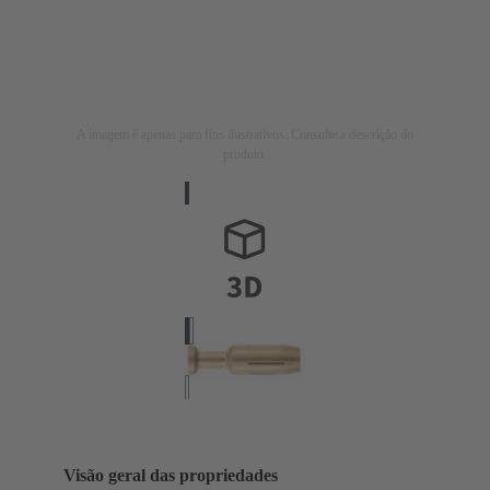
A imagem é apenas para fins ilustrativos. Consulte a descrição do
produto.
Visão geral das propriedades