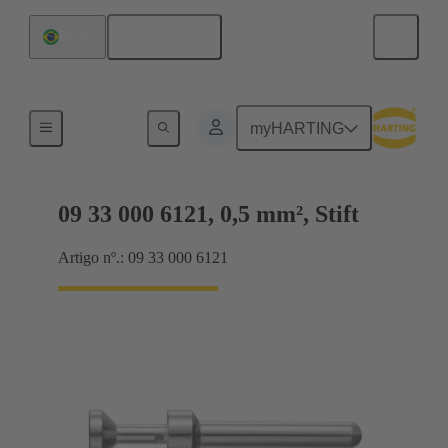
Português
Brasil
Elétrico
myHARTING
09 33 000 6121, 0,5 mm², Stift
Artigo nº.: 09 33 000 6121