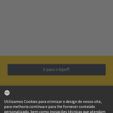
Ir para o topo
Português
Brasil