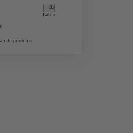
Baixar
0
ção de produtos