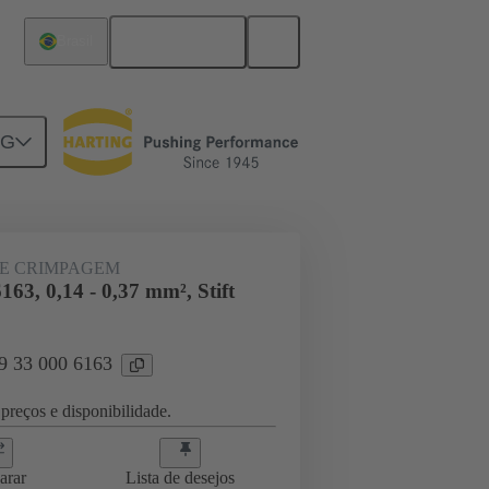
Português
Brasil
NG
3 000 6163
E CRIMPAGEM
163, 0,14 - 0,37 mm², Stift
09 33 000 6163
preços e disponibilidade.
arar
Lista de desejos