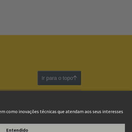
Ir para o topo
os de Utilização
Informações do Cliente