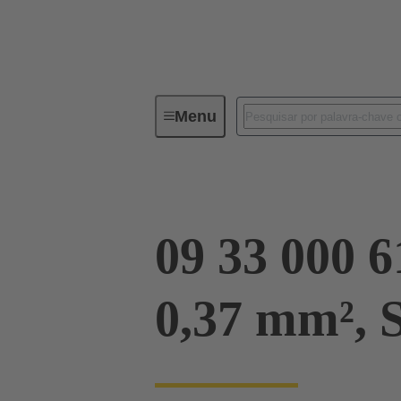
Menu
Conectores industriais / Han®
09 33 000 6
0,37 mm², S