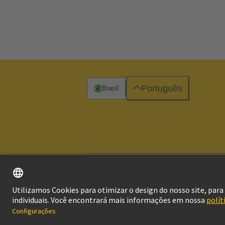
Português
Brasil
Imprimir
© Grupo de Tecnologia HARTING