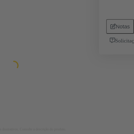
Notas
Solicita
 ilustrativos. Consulte a descrição do produto.