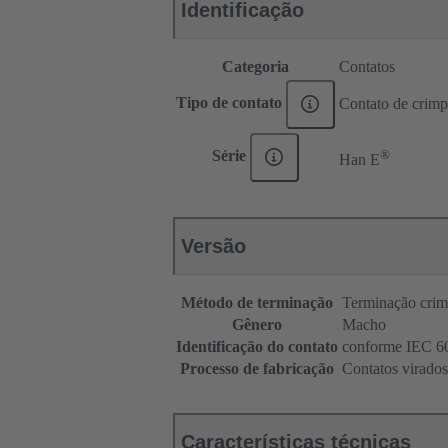
Identificação
Categoria
Contatos
Tipo de contato
Contato de crim
®
Série
Han E
Versão
Método de terminação
Terminação cri
Gênero
Macho
Identificação do contato
conforme IEC 60
Processo de fabricação
Contatos virados
Características técnicas