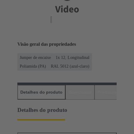
Visão geral das propriedades
Jumper de encaixe
1x 12, Longitudinal
Poliamida (PA)
RAL 5012 (azul-claro)
Detalhes do produto
Downloads
Produtos corres
Detalhes do produto