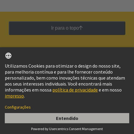
Ir para o topo
Português
Brasil
© Grupo de Tecnologia HARTING
Imprimir
Política de Privacidade
Política de Cookies
Configurações de cookies
Termos de Utilização
Informações do Cliente
09 33 000 9851, Jumper Along 1x12 blue 16A