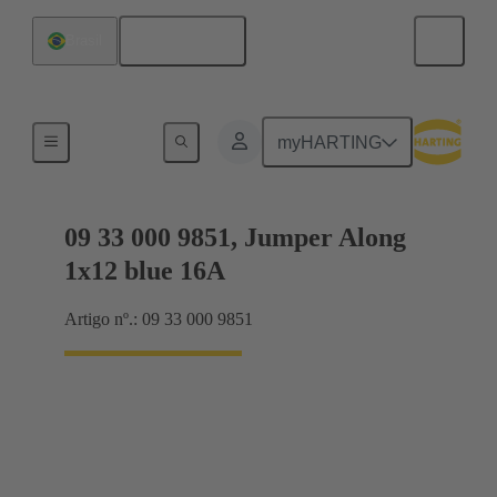
Português
Brasil
Jumpers de encaixe Han® ES Press
myHARTING
09 33 000 9851, Jumper Along
1x12 blue 16A
Artigo nº.: 09 33 000 9851