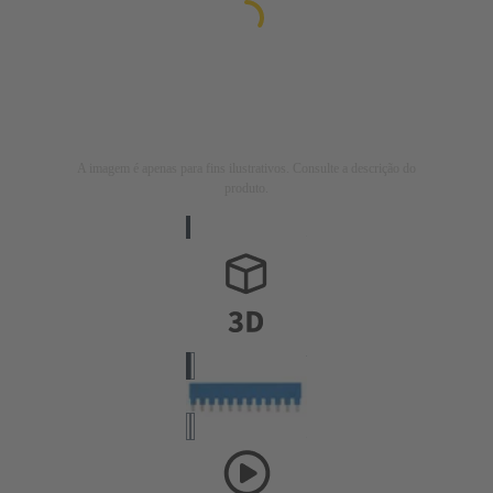
A imagem é apenas para fins ilustrativos. Consulte a descrição do
produto.