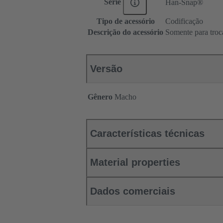
Série
Han-Snap®
Tipo de acessório
Codificação
Descrição do acessório
Somente para troc
Versão
Gênero
Macho
Características técnicas
Material properties
Dados comerciais