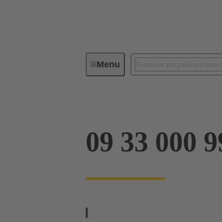
Menu
Conectores industriais / Han®
09 33 000 9