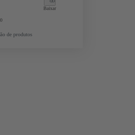
Baixar
0
ção de produtos