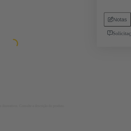
Notas
Solicita
 ilustrativos. Consulte a descrição do produto.