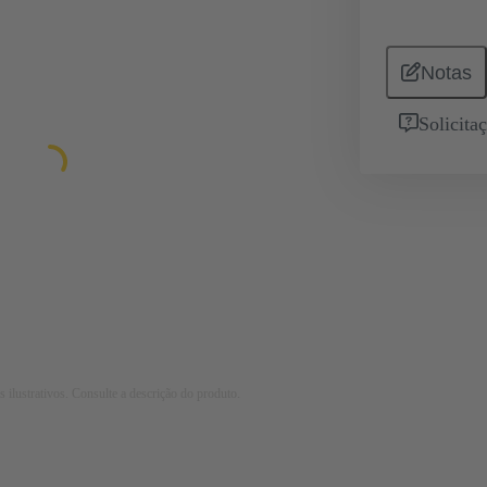
Notas
Solicita
 ilustrativos. Consulte a descrição do produto.