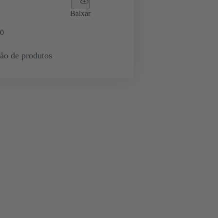
Baixar
0
ção de produtos