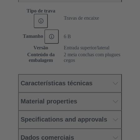
Tipo de trava
Travas de encaixe
Tamanho
6 B
Versão
Entrada superior/lateral
Conteúdo da
2 meia conchas com plugues
embalagem
cegos
Características técnicas
Material properties
Specifications and approvals
Dados comerciais