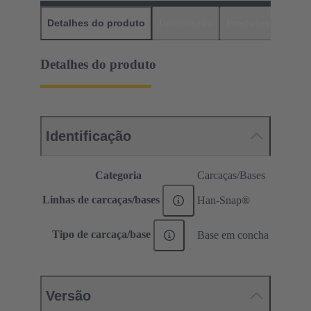
Detalhes do produto
Downloads
Produtos corres
Detalhes do produto
Identificação
Categoria
Carcaças/Bases
Linhas de carcaças/bases
Han-Snap®
Tipo de carcaça/base
Base em concha
Versão