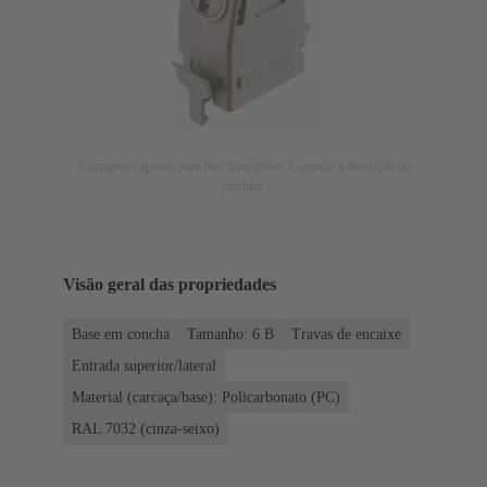
A imagem é apenas para fins ilustrativos. Consulte a descrição do
produto.
Visão geral das propriedades
Base em concha
Tamanho: 6 B
Travas de encaixe
Entrada superior/lateral
Material (carcaça/base): Policarbonato (PC)
RAL 7032 (cinza-seixo)