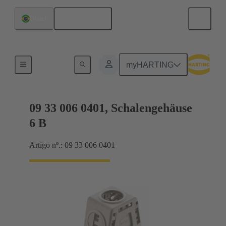
Português
Brasil
Produtos
myHARTING
09 33 006 0401, Schalengehäuse
6 B
Artigo nº.: 09 33 006 0401