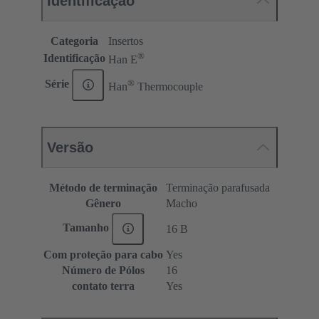
Identificação
Categoria
Insertos
®
Identificação
Han E
®
Série
Han
Thermocouple
Versão
Método de terminação
Terminação parafusada
Gênero
Macho
Tamanho
16 B
Com proteção para cabo
Yes
Número de Pólos
16
contato terra
Yes