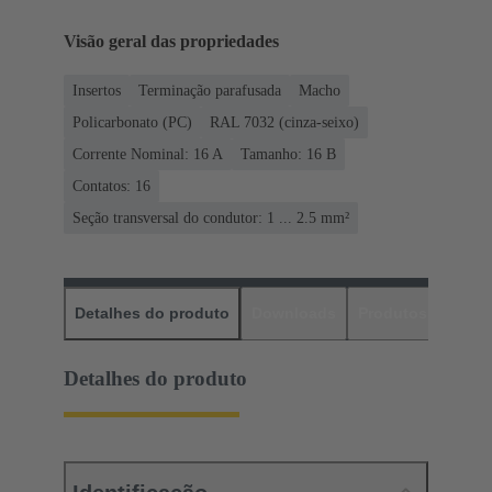
Visão geral das propriedades
Insertos
Terminação parafusada
Macho
Policarbonato (PC)
RAL 7032 (cinza-seixo)
Corrente Nominal: ‌16 A
Tamanho: 16 B
Contatos: 16
Seção transversal do condutor: 1 ... 2.5 mm²
Detalhes do produto
Downloads
Produtos corres
Detalhes do produto