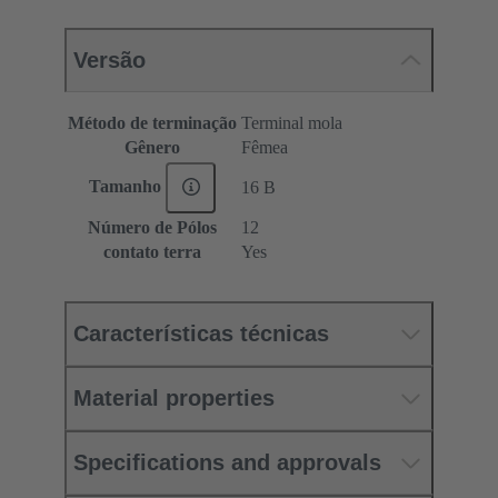
Versão
Método de terminação
Terminal mola
Gênero
Fêmea
Tamanho
16 B
Número de Pólos
12
contato terra
Yes
Características técnicas
Material properties
Specifications and approvals