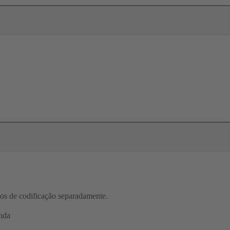
inos de codificação separadamente.
nda