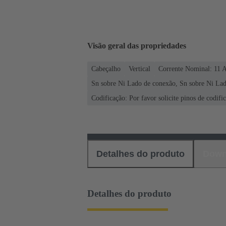
Visão geral das propriedades
Cabeçalho
Vertical
Corrente Nominal: ‌11 
Sn sobre Ni Lado de conexão, Sn sobre Ni Lad
Codificação: Por favor solicite pinos de codif
Detalhes do produto
Down
Detalhes do produto