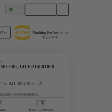
Português
Brasil
NG
O
4001 000, 14130214001000
14 13 021 4001 000
preços e disponibilidade.
arar
Lista de desejos