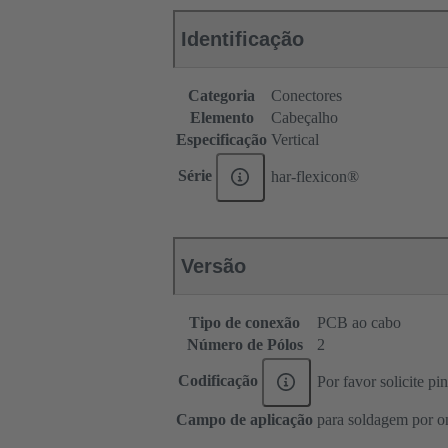
Identificação
Categoria
Conectores
Elemento
Cabeçalho
Especificação
Vertical
Série
har-flexicon®
Versão
Tipo de conexão
PCB ao cabo
Número de Pólos
2
Codificação
Por favor solicite p
Campo de aplicação
para soldagem por o