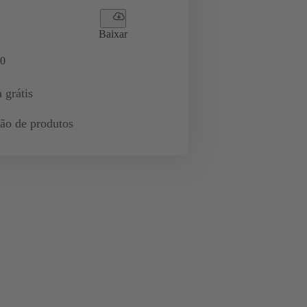
Baixar
0
 grátis
ção de produtos