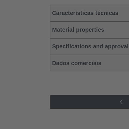
Características técnicas
Material properties
Specifications and approva
Dados comerciais