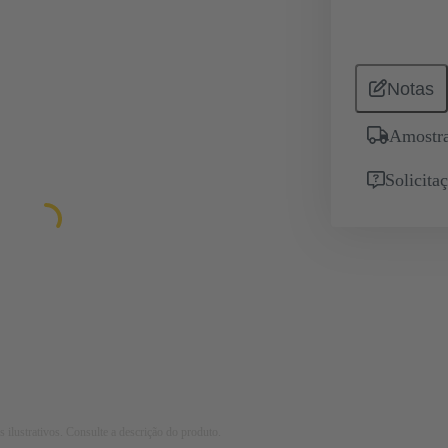
Notas
Amostra
Solicita
 ilustrativos. Consulte a descrição do produto.