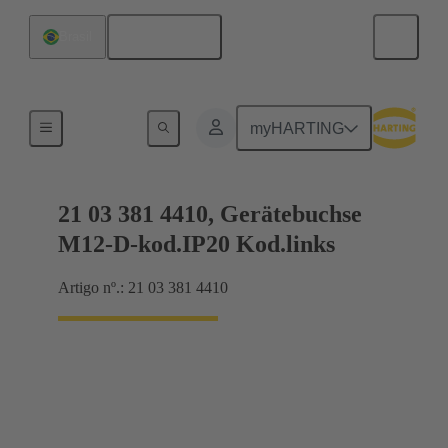
Português
Brasil
Produtos
myHARTING
21 03 381 4410, Gerätebuchse
M12-D-kod.IP20 Kod.links
Artigo nº.: 21 03 381 4410