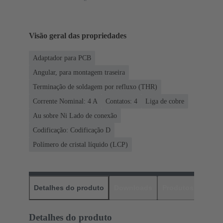
Visão geral das propriedades
Adaptador para PCB
Angular, para montagem traseira
Terminação de soldagem por refluxo (THR)
Corrente Nominal: ‌4 A
Contatos: 4
Liga de cobre
Au sobre Ni Lado de conexão
Codificação: Codificação D
Polímero de cristal líquido (LCP)
Detalhes do produto
Downloads
Produtos corres
Detalhes do produto