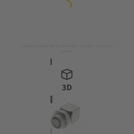
A imagem é apenas para fins ilustrativos. Consulte a descrição do
produto.