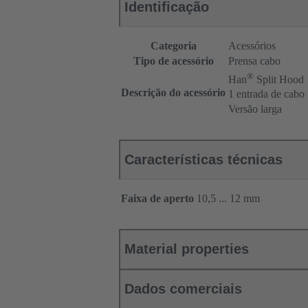
Identificação
Categoria
Acessórios
Tipo de acessório
Prensa cabo
®
Han
Split Hood
Descrição do acessório
1 entrada de cabo
Versão larga
Características técnicas
Faixa de aperto
10,5 ... 12 mm
Material properties
Dados comerciais