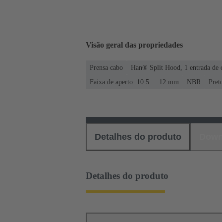
Visão geral das propriedades
Prensa cabo
Han® Split Hood, 1 entrada de c
Faixa de aperto: 10.5 ... 12 mm
NBR
Pret
Detalhes do produto
Down
Detalhes do produto