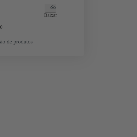
Baixar
0
ção de produtos