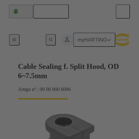
Português
Brasil
Vedação da entrada de cabo
myHARTING
Cable Sealing f. Split Hood, OD
6~7.5mm
Artigo nº.: 09 00 000 6006