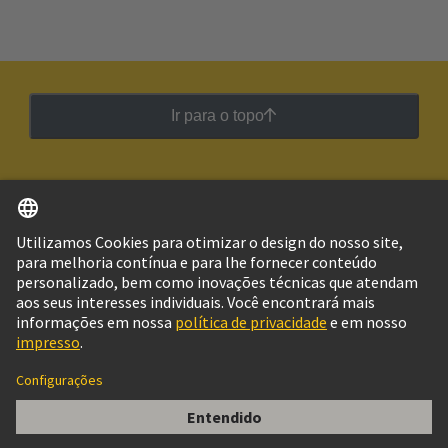
Ir para o topo
Português
Brasil
© Grupo de Tecnologia HARTING
Imprimir
Política de Privacidade
Política de Cookies
Configurações de cookies
Termos de Utilização
Informações do Cliente
Cable Sealing f. Split Hood, OD 6~7.5mm