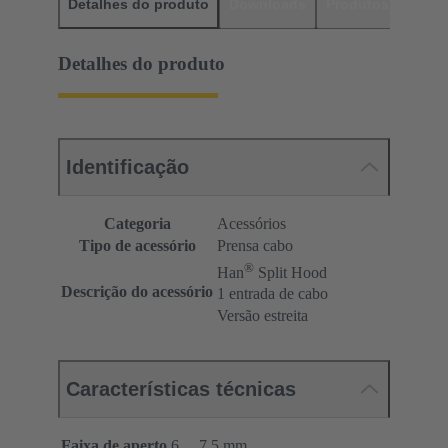
Detalhes do produto
Downloads
Produtos corres
Detalhes do produto
Identificação
Categoria
Acessórios
Tipo de acessório
Prensa cabo
®
Han
Split Hood
Descrição do acessório
1 entrada de cabo
Versão estreita
Características técnicas
Faixa de aperto
6 ... 7,5 mm