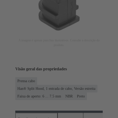
A imagem é apenas para fins ilustrativos. Consulte a descrição do
produto.
Visão geral das propriedades
Prensa cabo
Han® Split Hood, 1 entrada de cabo, Versão estreita
Faixa de aperto: 6 ... 7.5 mm
NBR
Preto