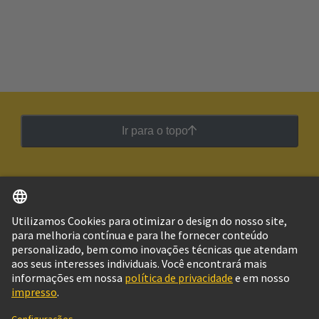
Ir para o topo
Português
Brasil
© Grupo de Tecnologia HARTING
Imprimir
Política de Privacidade
Política de Cookies