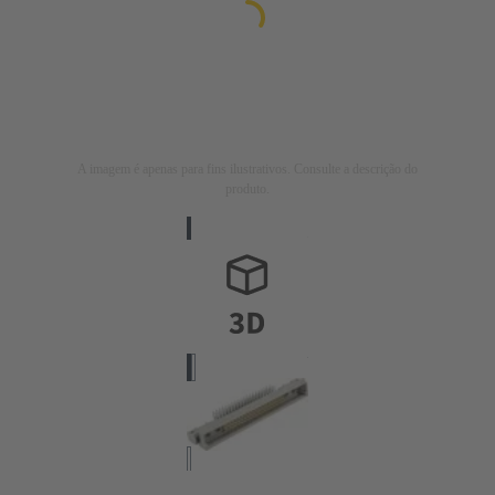
A imagem é apenas para fins ilustrativos. Consulte a descrição do
produto.