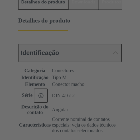
Detalhes do produto
Downloads
Produtos corres
Detalhes do produto
Identificação
Categoria
Conectores
Identificação
Tipo M
Elemento
Conector macho
Série
DIN 41612
Descrição do
Angular
contato
Corrente nominal de contatos
Características
especiais: veja os dados técnicos
dos contatos selecionados