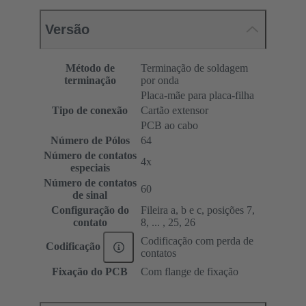
Versão
Método de
Terminação de soldagem
terminação
por onda
Placa-mãe para placa-filha
Tipo de conexão
Cartão extensor
PCB ao cabo
Número de Pólos
64
Número de contatos
4x
especiais
Número de contatos
60
de sinal
Configuração do
Fileira a, b e c, posições 7,
contato
8, ... , 25, 26
Codificação com perda de
Codificação
contatos
Fixação do PCB
Com flange de fixação