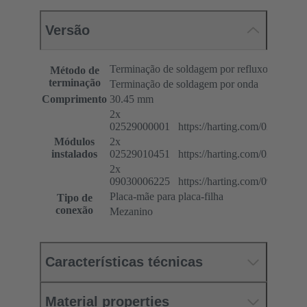
Versão
Terminação de soldagem por refluxo (THR)
Método de
terminação
Terminação de soldagem por onda
Comprimento
30.45 mm
2x
02529000001 https://harting.com/02529000
Módulos
2x
instalados
02529010451 https://harting.com/02529010
2x
09030006225 https://harting.com/09030006
Placa-mãe para placa-filha
Tipo de
conexão
Mezanino
Características técnicas
Material properties