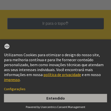
Ir para o topo
Português
Brasil
© Grupo de Tecnologia HARTING
Imprimir
Política de Privacidade
Política de Cookies
Configurações de cookies
Termos de Utilização
Informações do Cliente
Female straight kit connector (A=30,45)