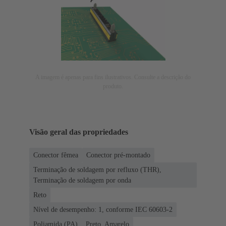
A imagem é apenas para fins ilustrativos. Consulte a descrição do
produto.
Visão geral das propriedades
Conector fêmea
Conector pré-montado
Terminação de soldagem por refluxo (THR),
Terminação de soldagem por onda
Reto
Nível de desempenho: 1, conforme IEC 60603-2
Poliamida (PA)
Preto, Amarelo