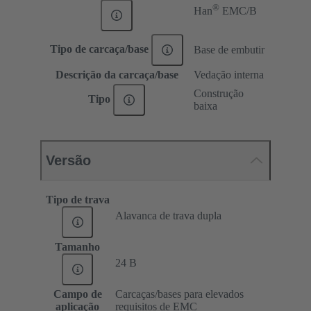
®
Han
EMC/B
Tipo de carcaça/base
Base de embutir
Descrição da carcaça/base
Vedação interna
Construção
Tipo
baixa
Versão
Tipo de trava
Alavanca de trava dupla
Tamanho
24 B
Campo de
Carcaças/bases para elevados
aplicação
requisitos de EMC