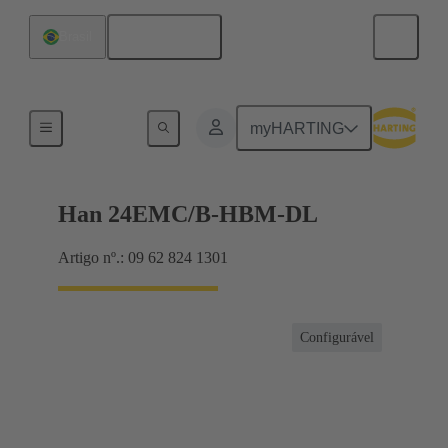
Português
Brasil
Para alta compatibilidade eletromagnética
myHARTING
Han 24EMC/B-HBM-DL
Artigo nº.: 09 62 824 1301
Configurável