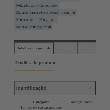
Policarbonato (PC), Aço inox
Material (carcaça/base): Alumínio fundido
Não revestido
Não pintado
Material (vedação): NBR
Detalhes do produto
Downloads
Produtos corres
Detalhes do produto
Identificação
Categoria
Carcaças/Bases
Linhas de carcaças/bases