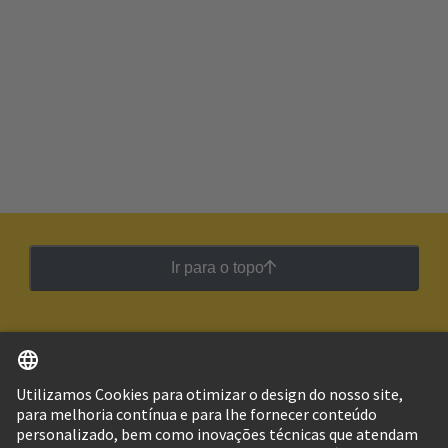
Ir para o topo
Português
Brasil