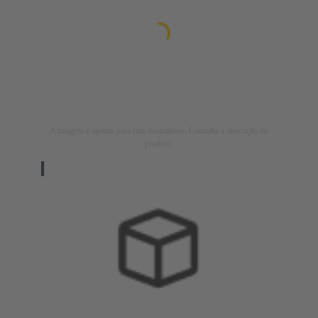
A imagem é apenas para fins ilustrativos. Consulte a descrição do
produto.