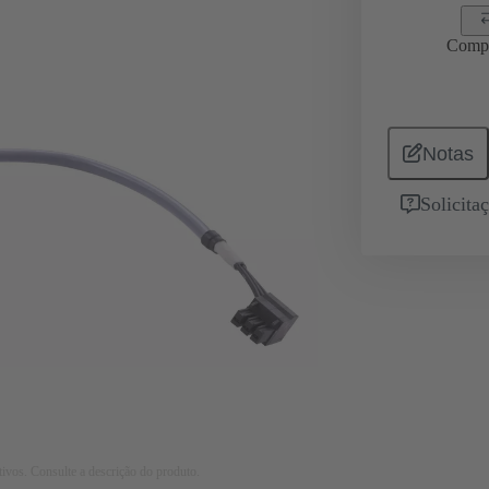
Comp
Notas
Solicita
tivos. Consulte a descrição do produto.