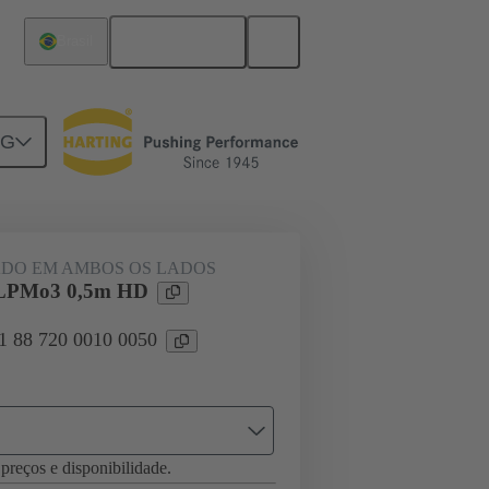
Português
Brasil
NG
M23
61 88 720 0010 0050
DO EM AMBOS OS LADOS
 LPMo3 0,5m HD
61 88 720 0010 0050
preços e disponibilidade.