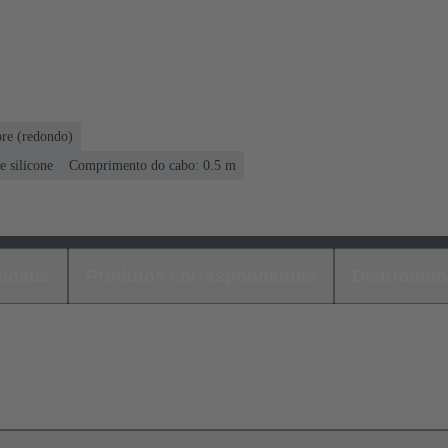
re (redondo)
e silicone
Comprimento do cabo: 0.5 m
loads
Produtos correspondentes
Distribuido