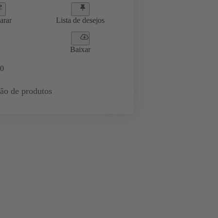
arar
Lista de desejos
Baixar
0
ção de produtos