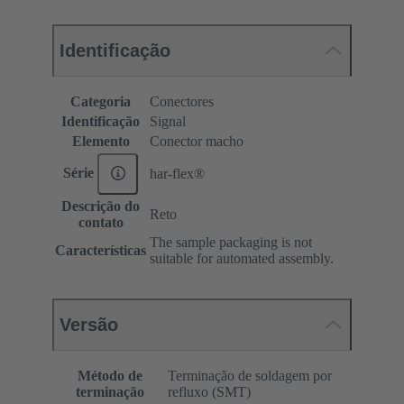
Identificação
Categoria
Conectores
Identificação
Signal
Elemento
Conector macho
Série
har-flex®
Descrição do
Reto
contato
The sample packaging is not
Características
suitable for automated assembly.
Versão
Método de
Terminação de soldagem por
terminação
refluxo (SMT)