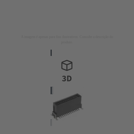
A imagem é apenas para fins ilustrativos. Consulte a descrição do
produto.