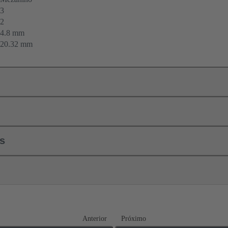
3
2
4.8 mm
20.32 mm
ls
Anterior
Próximo