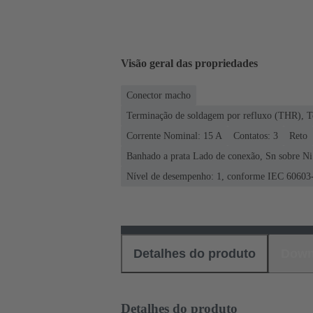
Visão geral das propriedades
Conector macho
Terminação de soldagem por refluxo (THR), T
Corrente Nominal: ‌15 A
Contatos: 3
Reto
Banhado a prata Lado de conexão, Sn sobre Ni
Nível de desempenho: 1, conforme IEC 60603
Detalhes do produto
Down
Detalhes do produto