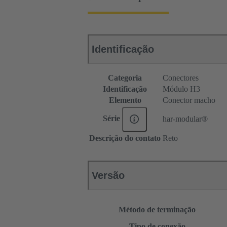
Identificação
Categoria
Conectores
Identificação
Módulo H3
Elemento
Conector macho
Série
har-modular®
Descrição do contato
Reto
Versão
Método de terminação
Tipo de conexão