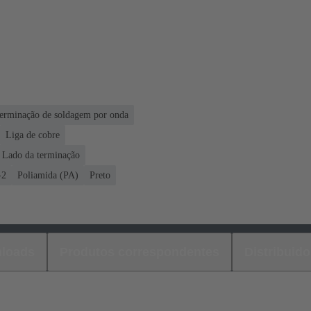
erminação de soldagem por onda
Liga de cobre
 Lado da terminação
-2
Poliamida (PA)
Preto
loads
Produtos correspondentes
Distribuido