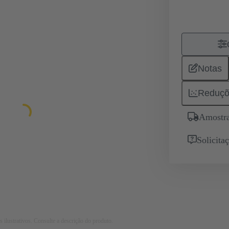
Notas
Reduçõ
Amostra
Solicita
 ilustrativos. Consulte a descrição do produto.