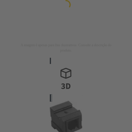
A imagem é apenas para fins ilustrativos. Consulte a descrição do
produto.