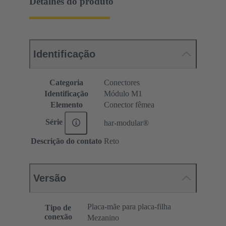
Detalhes do produto
Identificação
Categoria
Conectores
Identificação
Módulo M1
Elemento
Conector fêmea
Série
har-modular®
Descrição do contato
Reto
Versão
Placa-mãe para placa-filha
Tipo de
conexão
Mezanino