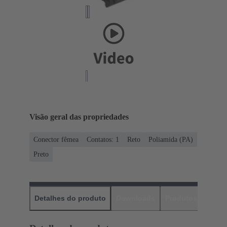
Visão geral das propriedades
Conector fêmea
Contatos: 1
Reto
Poliamida (PA)
Preto
Detalhes do produto
Downloads
Produtos corres