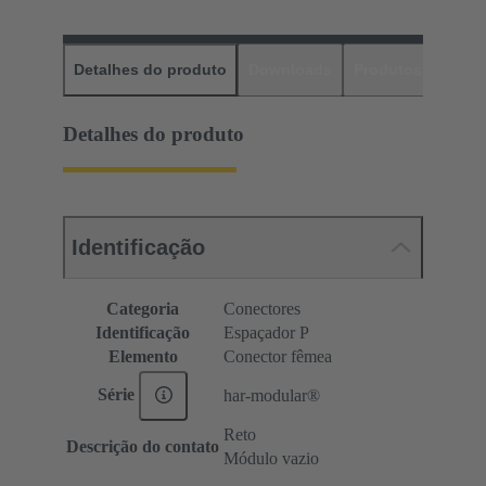
Detalhes do produto
Downloads
Produtos corres
Detalhes do produto
Identificação
Categoria
Conectores
Identificação
Espaçador P
Elemento
Conector fêmea
Série
har-modular®
Reto
Descrição do contato
Módulo vazio