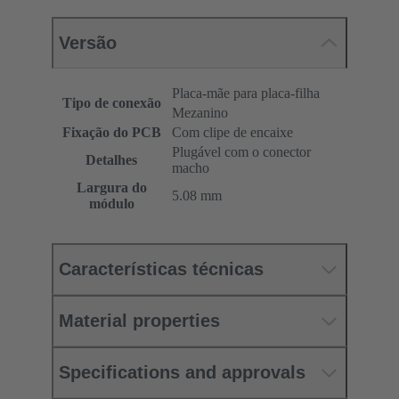
Versão
Placa-mãe para placa-filha
Tipo de conexão
Mezanino
Fixação do PCB
Com clipe de encaixe
Plugável com o conector
Detalhes
macho
Largura do
5.08 mm
módulo
Características técnicas
Material properties
Specifications and approvals