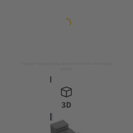
A imagem é apenas para fins ilustrativos. Consulte a descrição do
produto.