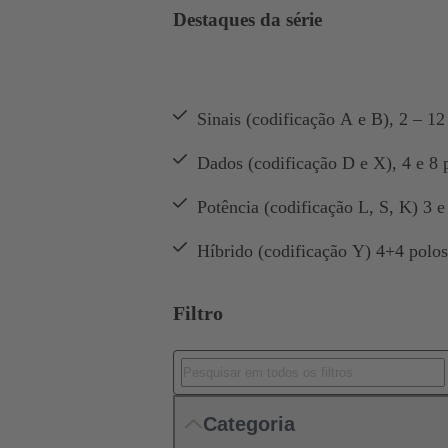
Destaques da série
Sinais (codificação A e B), 2 – 12
Dados (codificação D e X), 4 e 8 
Potência (codificação L, S, K) 3 
Híbrido (codificação Y) 4+4 polos
Filtro
Categoria