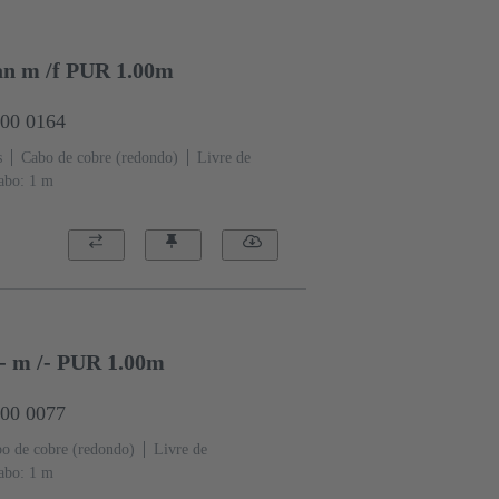
/an m /f PUR 1.00m
000 0164
s
Cabo de cobre (redondo)
Livre de
abo: 1 m
/- m /- PUR 1.00m
000 0077
o de cobre (redondo)
Livre de
abo: 1 m