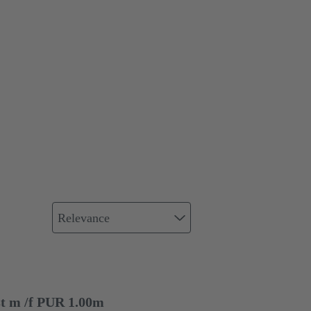
Relevance
st m /f PUR 1.00m