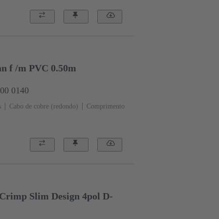
/an f /m PVC 0.50m
000 0140
s
Cabo de cobre (redondo)
Comprimento
 Crimp Slim Design 4pol D-