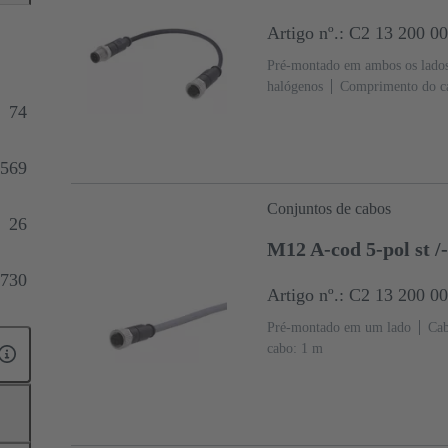
Artigo nº.: C2 13 200 0
Pré-montado em ambos os lado
halógenos
Comprimento do c
74
569
Conjuntos de cabos
26
M12 A-cod 5-pol st /
730
Artigo nº.: C2 13 200 0
Pré-montado em um lado
Cab
cabo: 1 m