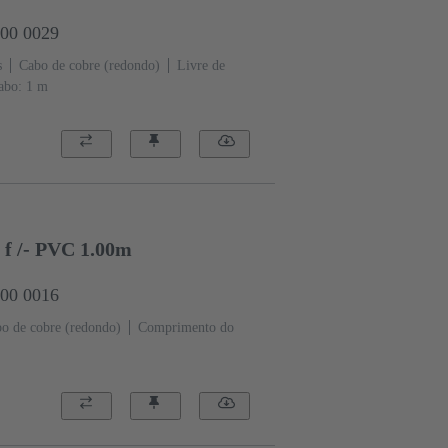
000 0029
s
Cabo de cobre (redondo)
Livre de
abo: 1 m
- f /- PVC 1.00m
000 0016
o de cobre (redondo)
Comprimento do