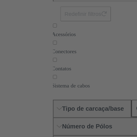
Redefinir filtros
Acessórios
Conectores
Contatos
Sistema de cabos
Tipo de carcaça/base
Número de Pólos