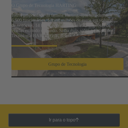
O Grupo de Tecnologia HARTING
100% propriedade da família Harting, aproximadamente
6.500 funcionários, 1,1 mil milhões de euros em volume
de negócios, 14 fábricas de produção e 42 empresas de
vendas em todo o mundo. Saiba mais sobre o Grupo de
Tecnologia HARTING
Grupo de Tecnologia
Ir para o topo