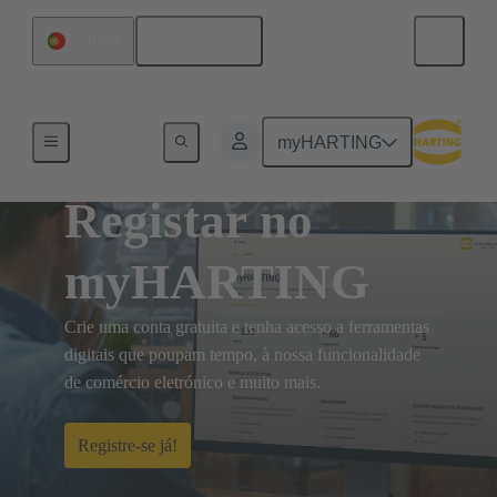
Português
Portugal
myHARTING
Registar no
myHARTING
Crie uma conta gratuita e tenha acesso a ferramentas
digitais que poupam tempo, à nossa funcionalidade
de comércio eletrónico e muito mais.
Registre-se já!