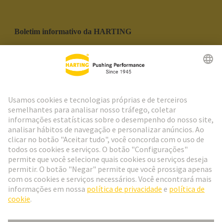
Boletim informativo da HARTING
Ir para o registro
Social Media
Português
Portugal