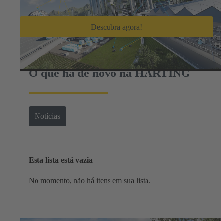
Descubra agora!
O que há de novo na HARTING
Notícias
Esta lista está vazia
No momento, não há itens em sua lista.