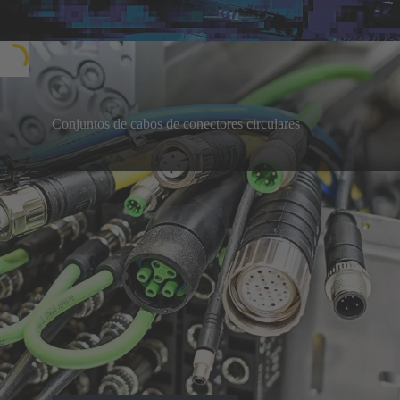
Conjuntos de cabos de conectores circulares
Fácil de conectar, com benefícios imediatos:
soluções plug-and-play, personalizadas de acordo
Saiba mais
com suas necessidades
Nossos produtos