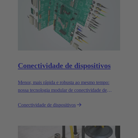
Conectividade de dispositivos
Menor, mais rápida e robusta ao mesmo tempo:
nossa tecnologia modular de conectividade de
dispositivos pode atender às demandas mais difíceis
Conectividade de dispositivos
e é absolutamente confiável.