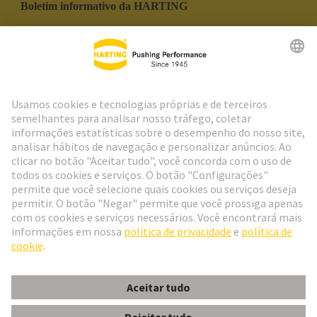
Boletim informativo da HARTING
Ir para o registro
Social Media
Português
Portugal
© Grupo de Tecnologia HARTING