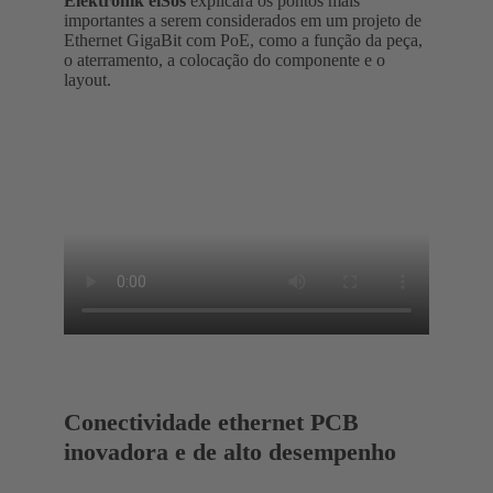
Elektronik eiSos
explicará os pontos mais
importantes a serem considerados em um projeto de
Ethernet GigaBit com PoE, como a função da peça,
o aterramento, a colocação do componente e o
layout.
Conectividade ethernet PCB
inovadora e de alto desempenho