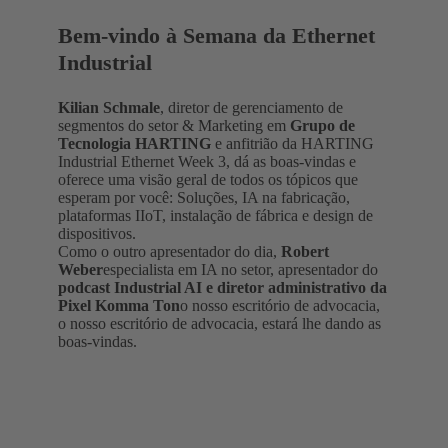
Bem-vindo à Semana da Ethernet
Industrial
Kilian Schmale
, diretor de gerenciamento de
segmentos do setor & Marketing em
Grupo de
Tecnologia HARTING
e anfitrião da HARTING
Industrial Ethernet Week 3, dá as boas-vindas e
oferece uma visão geral de todos os tópicos que
esperam por você: Soluções, IA na fabricação,
plataformas IIoT, instalação de fábrica e design de
dispositivos.
Como o outro apresentador do dia,
Robert
Weber
especialista em IA no setor, apresentador do
podcast Industrial AI e diretor administrativo da
Pixel Komma Ton
o nosso escritório de advocacia,
o nosso escritório de advocacia, estará lhe dando as
boas-vindas.