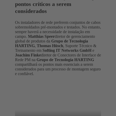
pontos críticos a serem
considerados
Os instaladores de rede preferem conjuntos de cabos
sobremoldados pré-montados e testados. No entanto,
sempre haverá a necessidade de instalação em
campo.
Matthias Speer
diretor de gerenciamento
global de produtos da
Grupo de Tecnologia
HARTING
,
Thomas Hüsch
, Suporte Técnico &
Treinamento em
Softing IT Networks GmbH
e
Joachim Finke
diretor de Conectores de Interface de
Rede PM na
Grupo de Tecnologia HARTING
compartilhará os pontos mais essenciais a serem
considerados para um processo de montagem seguro
e confiável.