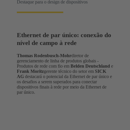
Destaque para o design de dispositivos
Ethernet de par único: conexão do
nível de campo à rede
Thomas Rodenbusch-Mohr
diretor de
gerenciamento de linha de produtos globais -
Produtos de rede com fio em
Belden Deutschland
e
Frank Moritz
gerente técnico do setor em
SICK
AG
destacará o potencial da Ethernet de par único e
os desafios a serem superados para conectar
dispositivos finais à rede por meio da Ethernet de
par único.