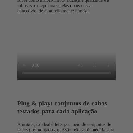
sobre como a HARTING alcança a qualidade e a
robustez excepcionais pelas quais nossa
conectividade é mundialmente famosa.
Plug & play: conjuntos de cabos
testados para cada aplicação
A instalação ideal é feita por meio de conjuntos de
cabos pré-montados, que são feitos sob medida para