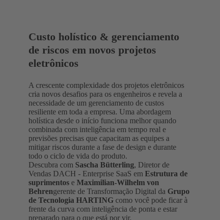
Custo holístico & gerenciamento
de riscos em novos projetos
eletrônicos
A crescente complexidade dos projetos eletrônicos
cria novos desafios para os engenheiros e revela a
necessidade de um gerenciamento de custos
resiliente em toda a empresa. Uma abordagem
holística desde o início funciona melhor quando
combinada com inteligência em tempo real e
previsões precisas que capacitam as equipes a
mitigar riscos durante a fase de design e durante
todo o ciclo de vida do produto.
Descubra com
Sascha Bütterling
, Diretor de
Vendas DACH - Enterprise SaaS em
Estrutura de
suprimentos
e
Maximilian-Wilhelm von
Behren
gerente de Transformação Digital da
Grupo
de Tecnologia HARTING
como você pode ficar à
frente da curva com inteligência de ponta e estar
preparado para o que está por vir.