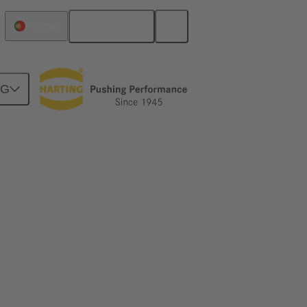
Português
Portugal
NG
ING podem ajudar a simplificar e garantir a