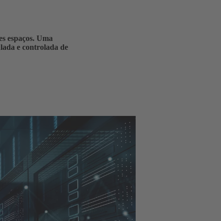
res espaços. Uma
ulada e controlada de