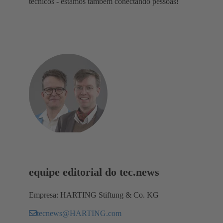
técnicos - estamos também conectando pessoas!
equipe editorial do tec.news
Empresa: HARTING Stiftung & Co. KG
tecnews@HARTING.com