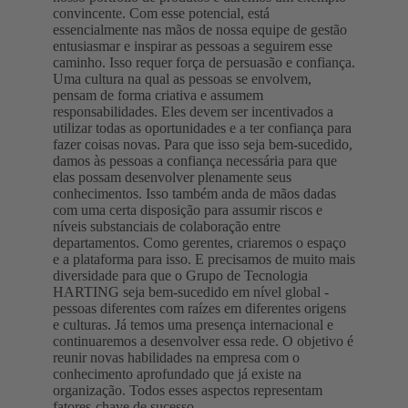
convincente. Com esse potencial, está
essencialmente nas mãos de nossa equipe de gestão
entusiasmar e inspirar as pessoas a seguirem esse
caminho. Isso requer força de persuasão e confiança.
Uma cultura na qual as pessoas se envolvem,
pensam de forma criativa e assumem
responsabilidades. Eles devem ser incentivados a
utilizar todas as oportunidades e a ter confiança para
fazer coisas novas. Para que isso seja bem-sucedido,
damos às pessoas a confiança necessária para que
elas possam desenvolver plenamente seus
conhecimentos. Isso também anda de mãos dadas
com uma certa disposição para assumir riscos e
níveis substanciais de colaboração entre
departamentos. Como gerentes, criaremos o espaço
e a plataforma para isso. E precisamos de muito mais
diversidade para que o Grupo de Tecnologia
HARTING seja bem-sucedido em nível global -
pessoas diferentes com raízes em diferentes origens
e culturas. Já temos uma presença internacional e
continuaremos a desenvolver essa rede. O objetivo é
reunir novas habilidades na empresa com o
conhecimento aprofundado que já existe na
organização. Todos esses aspectos representam
fatores-chave de sucesso.