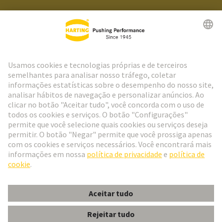
Ir para o registro
Social Media
Português
Portugal
© Grupo de Tecnologia HARTING
Configurações de cookies
Imprimir
Política de Privacidade