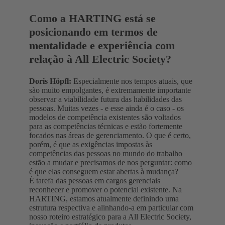
Como a HARTING está se
posicionando em termos de
mentalidade e experiência com
relação à All Electric Society?
Doris Höpfl:
Especialmente nos tempos atuais, que
são muito empolgantes, é extremamente importante
observar a viabilidade futura das habilidades das
pessoas. Muitas vezes - e esse ainda é o caso - os
modelos de competência existentes são voltados
para as competências técnicas e estão fortemente
focados nas áreas de gerenciamento. O que é certo,
porém, é que as exigências impostas às
competências das pessoas no mundo do trabalho
estão a mudar e precisamos de nos perguntar: como
é que elas conseguem estar abertas à mudança?
É tarefa das pessoas em cargos gerenciais
reconhecer e promover o potencial existente. Na
HARTING, estamos atualmente definindo uma
estrutura respectiva e alinhando-a em particular com
nosso roteiro estratégico para a All Electric Society,