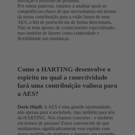
inovação e portfólio de produtos.
Por outras palavras, estamos a analisar quais as
competências-chave de que necessitamos em termos
da nossa contribuição para a visão futura de uma
AES, a fim de preenchê-las de forma direcionada.
Não se trata apenas de conhecimento especializado,
mas também de fatores como criatividade e
flexibilidade nas mudanças.
Como a HARTING desenvolve o
espírito no qual a conectividade
fará uma contribuição valiosa para
a AES?
Doris Höpfl:
A AES é uma grande oportunidade,
não apenas para a sociedade, mas também para nós
da HARTING. Nós criamos conexões - e também
em termos de pessoas! Estou convencido de que
moldaremos significativamente esse espírito com
nosso portfólio de produtos e daremos um exemplo