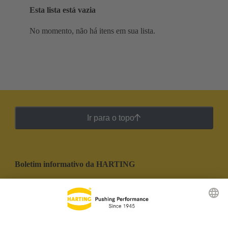
Esta lista está vazia
No momento, não há itens em sua lista.
Ir para o topo
Boletim informativo da HARTING
Ir para o registro