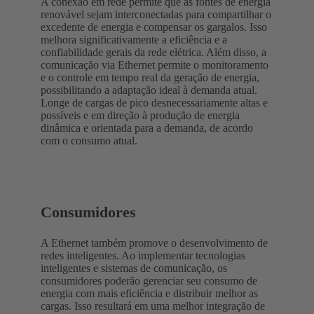
A conexão em rede permite que as fontes de energia
renovável sejam interconectadas para compartilhar o
excedente de energia e compensar os gargalos. Isso
melhora significativamente a eficiência e a
confiabilidade gerais da rede elétrica. Além disso, a
comunicação via Ethernet permite o monitoramento
e o controle em tempo real da geração de energia,
possibilitando a adaptação ideal à demanda atual.
Longe de cargas de pico desnecessariamente altas e
possíveis e em direção à produção de energia
dinâmica e orientada para a demanda, de acordo
com o consumo atual.
Consumidores
A Ethernet também promove o desenvolvimento de
redes inteligentes. Ao implementar tecnologias
inteligentes e sistemas de comunicação, os
consumidores poderão gerenciar seu consumo de
energia com mais eficiência e distribuir melhor as
cargas. Isso resultará em uma melhor integração de