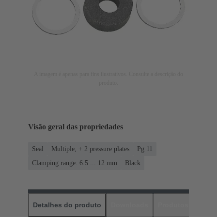
A imagem é apenas para fins ilustrativos. Consulte a descrição do
produto.
Visão geral das propriedades
Seal
Multiple, + 2 pressure plates
Pg 11
Clamping range: 6.5 ... 12 mm
Black
Detalhes do produto
Downloads
Produtos corres