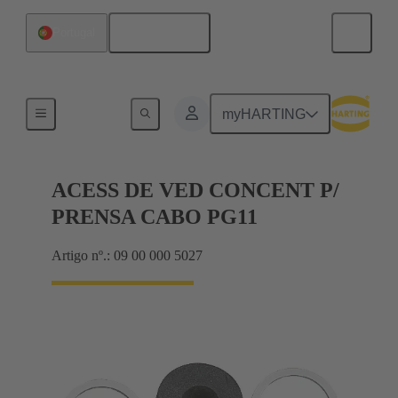
Português
Portugal
Cable glands
myHARTING
ACESS DE VED CONCENT P/
PRENSA CABO PG11
Artigo nº.: 09 00 000 5027