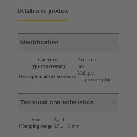
Detalhes do produto
Identification
Category
Accessories
Type of accessory
Seal
Multiple
Description of the accessory
+ 2 pressure plates
Technical characteristics
Size
Pg 11
Clamping range
6.5 ... 12 mm