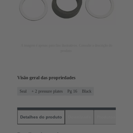
A imagem é apenas para fins ilustrativos. Consulte a descrição do
produto.
Visão geral das propriedades
Seal
+ 2 pressure plates
Pg 16
Black
Detalhes do produto
Downloads
Produtos corres