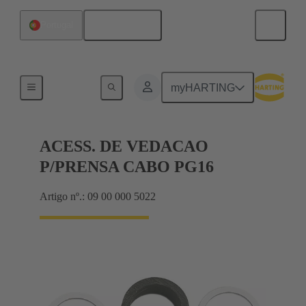
Português
Portugal
Cable glands
myHARTING
ACESS. DE VEDACAO
P/PRENSA CABO PG16
Artigo nº.: 09 00 000 5022