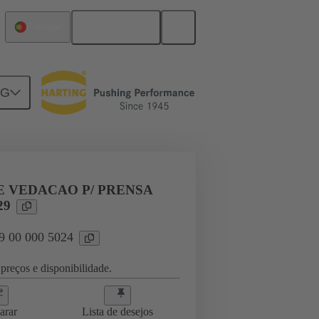
Português
Portugal
NG
09 00 000 5024
E VEDACAO P/ PRENSA
29
09 00 000 5024
preços e disponibilidade.
arar
Lista de desejos