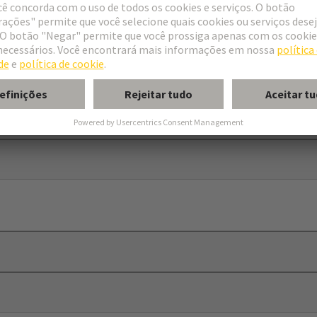
 plates