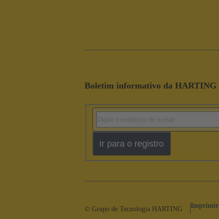
Boletim informativo da HARTING
Ir para o registro
Imprimir
© Grupo de Tecnologia HARTING