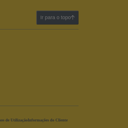
Ir para o topo
os de Utilização
Informações do Cliente