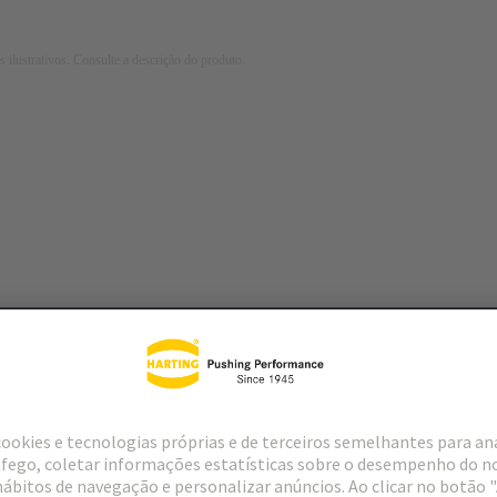
 ilustrativos. Consulte a descrição do produto.
loads
Produtos correspondentes
Distribuido