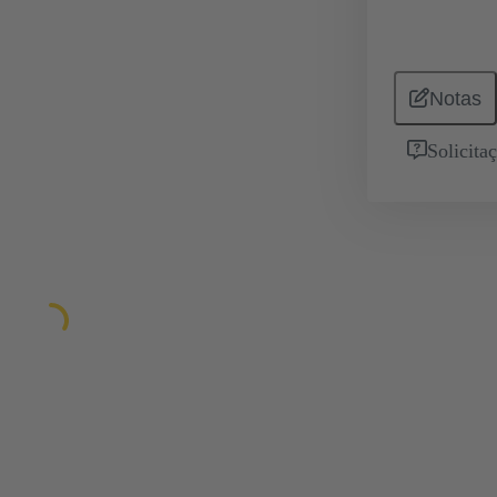
Notas
Solicita