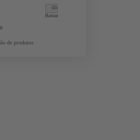
Baixar
0
ção de produtos