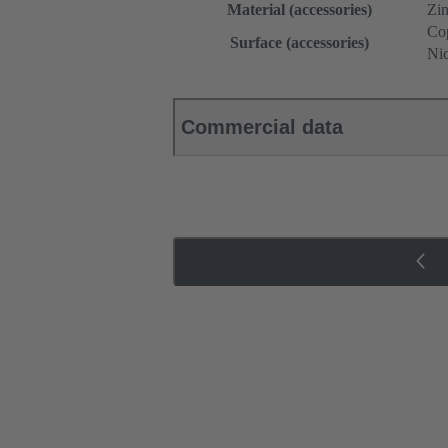
Material (accessories)
Zin
Cop
Surface (accessories)
Nic
Commercial data