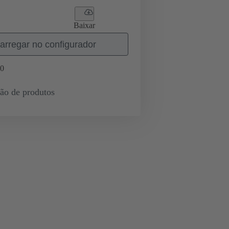
Baixar
arregar no configurador
0
ção de produtos