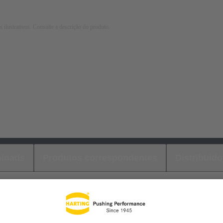
 ilustrativos. Consulte a descrição do produto.
loads
Produtos correspondentes
Distribuido