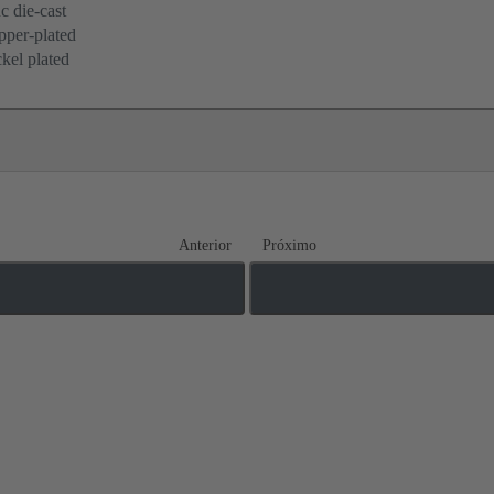
c die-cast
per-plated
kel plated
Anterior
Próximo