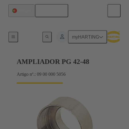
Português
Portugal
Cable glands
myHARTING
AMPLIADOR PG 42-48
Artigo nº.: 09 00 000 5056