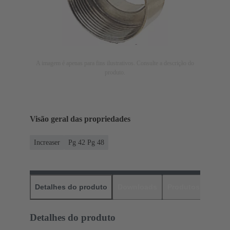
A imagem é apenas para fins ilustrativos. Consulte a descrição do
produto.
Visão geral das propriedades
Increaser
Pg 42 Pg 48
Detalhes do produto
Downloads
Produtos corres
Detalhes do produto