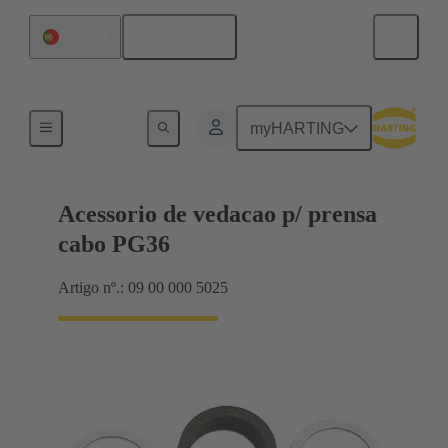
Português
Portugal
Cable glands
myHARTING
Acessorio de vedacao p/ prensa
cabo PG36
Artigo nº.: 09 00 000 5025