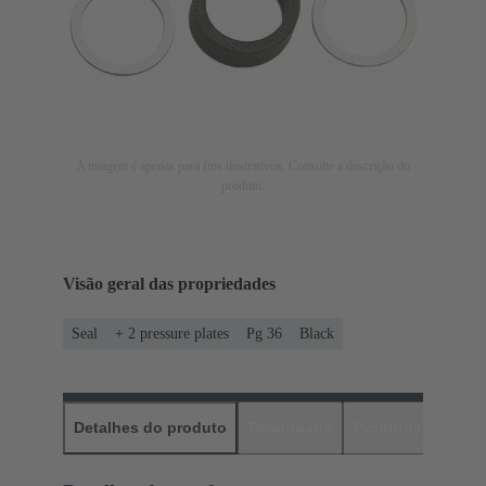
A imagem é apenas para fins ilustrativos. Consulte a descrição do
produto.
Visão geral das propriedades
Seal
+ 2 pressure plates
Pg 36
Black
Detalhes do produto
Downloads
Produtos corres