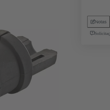
Notas
Solicita