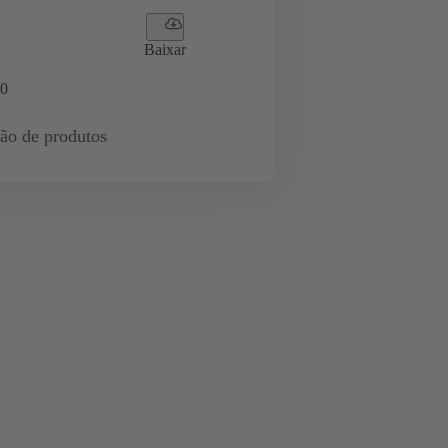
Baixar
0
ção de produtos