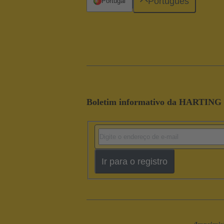
Português
Portugal
Boletim informativo da HARTING
Ir para o registro