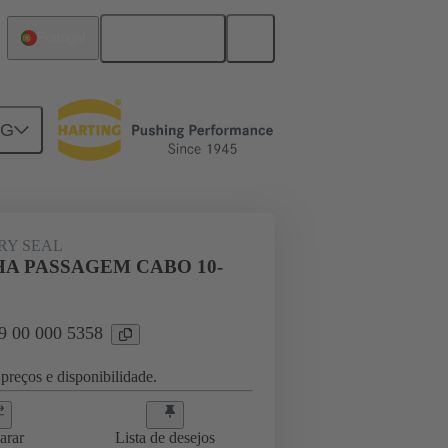
Português
Portugal
NG
000 5358
RY SEAL
A PASSAGEM CABO 10-
09 00 000 5358
preços e disponibilidade.
arar
Lista de desejos