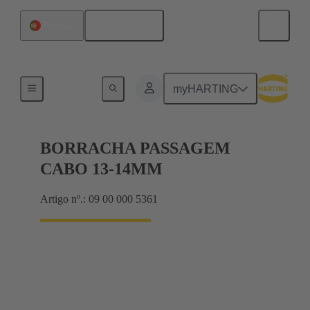
Português
Portugal
Seals
myHARTING
BORRACHA PASSAGEM
CABO 13-14MM
Artigo nº.: 09 00 000 5361