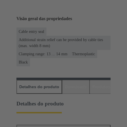
Visão geral das propriedades
Cable entry seal
Additional strain relief can be provided by cable ties
(max. width 8 mm)
Clamping range: 13 ... 14 mm
Thermoplastic
Black
Detalhes do produto
Downloads
Produtos corres
Detalhes do produto