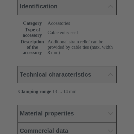
Identification
Category
Accessories
Type of
Cable entry seal
accessory
Description
Additional strain relief can be
of the
provided by cable ties (max. width
accessory
8 mm)
Technical characteristics
Clamping range
13 ... 14 mm
Material properties
Commercial data