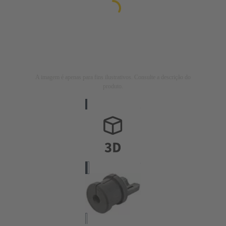
A imagem é apenas para fins ilustrativos. Consulte a descrição do
produto.