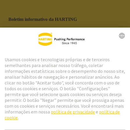
Boletim informativo da HARTING
Ir para o registro
Social Media
Português
Portugal