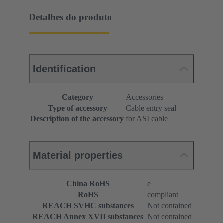
Detalhes do produto
Identification
Category
Accessories
Type of accessory
Cable entry seal
Description of the accessory
for ASI cable
Material properties
China RoHS
e
RoHS
compliant
REACH SVHC substances
Not contained
REACH Annex XVII substances
Not contained