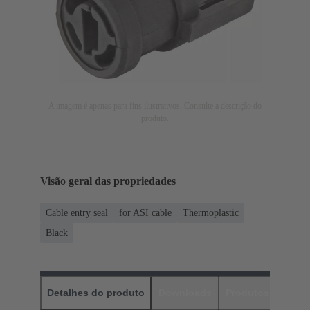
A imagem é apenas para fins ilustrativos. Consulte a descrição do
produto.
Visão geral das propriedades
Cable entry seal
for ASI cable
Thermoplastic
Black
Detalhes do produto
Downloads
Produtos corres