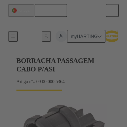
Português
Portugal
Seals
myHARTING
BORRACHA PASSAGEM
CABO P/ASI
Artigo nº.: 09 00 000 5364