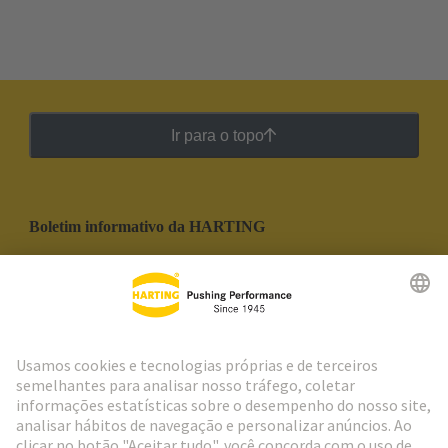
Ir para o topo
Boletim informativo da HARTING
Ir para o registro
Social Media