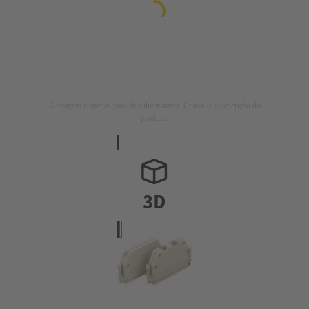
A imagem é apenas para fins ilustrativos. Consulte a descrição do
produto.