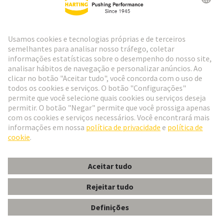
Ir para o registro
Social Media
Português
Portugal
© Grupo de Tecnologia HARTING
Configurações de cookies
Imprimir
Política de Privacidade
Política de Cookies
Termos de Utilização
Informações do Cliente
CAPA PARA GDS A-FC 48 SH GG