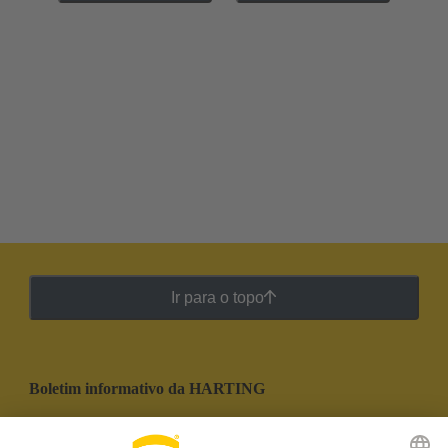
Ir para o topo
Boletim informativo da HARTING