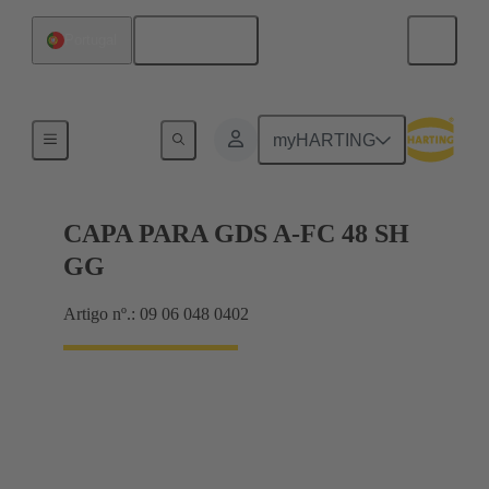
Português
Portugal
Produtos
myHARTING
CAPA PARA GDS A-FC 48 SH
GG
Artigo nº.: 09 06 048 0402