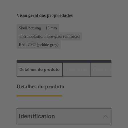
Visão geral das propriedades
Shell housing
15 mm
Thermoplastic, Fibre-glass reinforced
RAL 7032 (pebble grey)
Detalhes do produto
Downloads
Produtos corres
Detalhes do produto
Identification